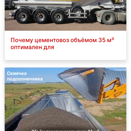
Почему цементовоз объёмом 35 м³
оптимален для