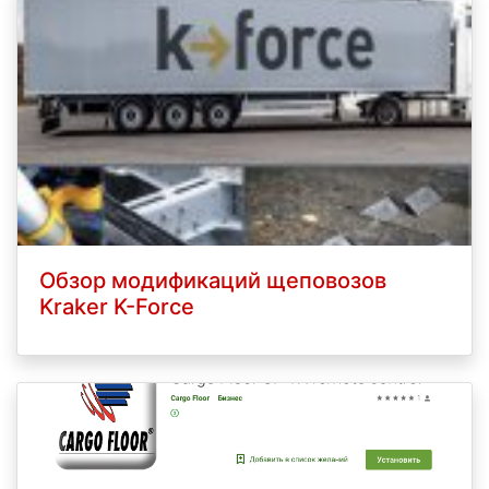
Обзор модификаций щеповозов
Kraker K-Force