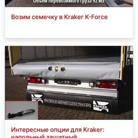
Возим семечку в Kraker K-Force
Интересные опции для Kraker:
напольный защитный