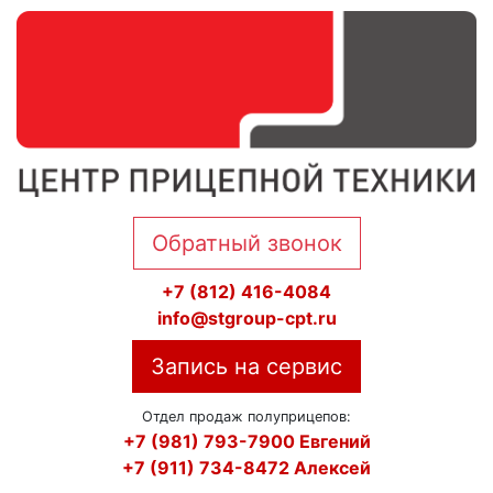
Обратный звонок
+7 (812) 416-4084
info@stgroup-cpt.ru
Запись на сервис
Отдел продаж полуприцепов:
+7 (981) 793-7900 Евгений
+7 (911) 734-8472 Алексей